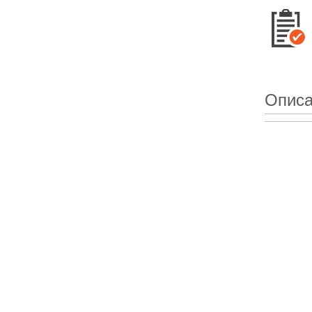
Описа