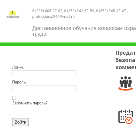
8 (928) 606-27-02, 8 (863) 242-62-59, 8 (863) 245-13-47 ,
professional245@mail.ru
Дистанционное обучение вопросам охр
труда
Предат
безопас
коммен
Логин:
Пароль:
Запомнить пароль?